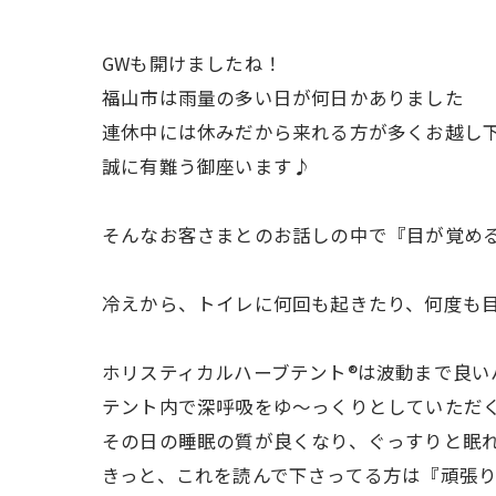
GWも開けましたね！
福山市は雨量の多い日が何日かありました
連休中には休みだから来れる方が多くお越し
誠に有難う御座います♪
そんなお客さまとのお話しの中で『目が覚め
冷えから、トイレに何回も起きたり、何度も目
ホリスティカルハーブテント®︎は波動まで良
テント内で深呼吸をゆ〜っくりとしていただ
その日の睡眠の質が良くなり、ぐっすりと眠
きっと、これを読んで下さってる方は『頑張