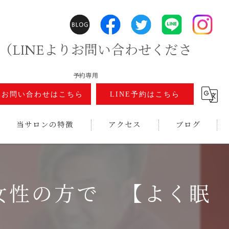
（LINEよりお問い合わせくださ
予約専用
お問い合わせはこちら
LINE予約はこちら
当サロンの特徴
アクセス
ブログ
ホリスティカルハーブテント
温活
女性の方で 【よく眠
冷え性