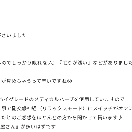
下さいました
るのでしっかり眠れない』『眠りが浅い』などがありまし
が覚めちゃうって辛いですね😥
いハイグレードのメディカルハーブを使用していますので
く事で副交感神経（リラックスモード）にスイッチがオン
れたとのご感想をほとんどの方から聞かせて貰います♪
り屋さん』が多いはずです