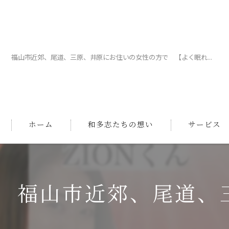
福山市近郊、尾道、三原、井原にお住いの女性の方で 【よく眠れ...
ホーム
和多志たちの想い
サービス
福山市近郊、尾道、