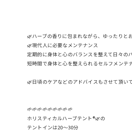
🌿ハーブの香りに包まれながら、ゆったりと
🌿現代人に必要なメンテナンス
定期的に身体と心のバランスを整えて日々のパ
短時間で身体と心を整えられるセルフメンテナン
🌿日頃のケアなどのアドバイスもさせて頂い
🌱🌱🌱🌱🌱🌱🌱🌱🌱
ホリスティカルハーブテント®︎🌿の
テントインは20〜30分