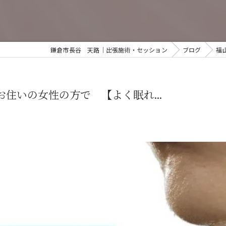
鎌倉市長谷 天路｜出張施術・セッション
ブログ
福
住いの女性の方で 【よく眠れ...