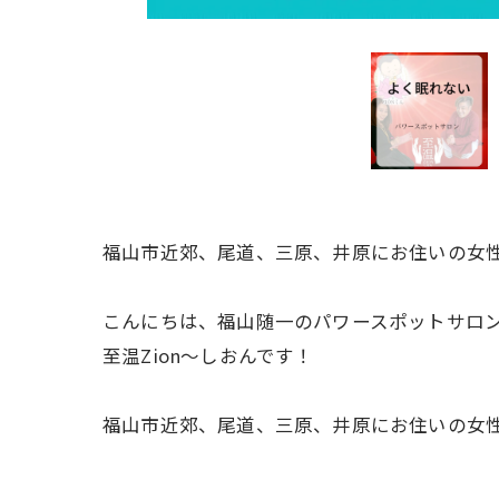
福山市近郊、尾道、三原、井原にお住いの女性
こんにちは、福山随一のパワースポットサロ
至温Zion～しおんです！
福山市近郊、尾道、三原、井原にお住いの女性