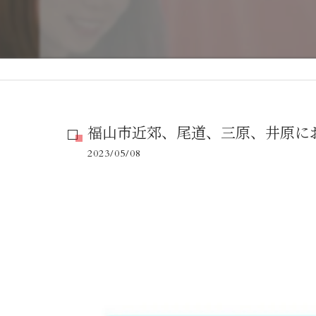
福山市近郊、尾道、三原、井原にお
2023/05/08