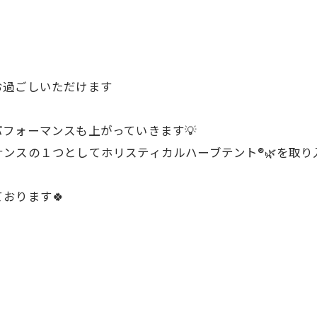
お過ごしいただけます
フォーマンスも上がっていきます💡
スの１つとしてホリスティカルハーブテント®︎🌿を取り
ております🍀