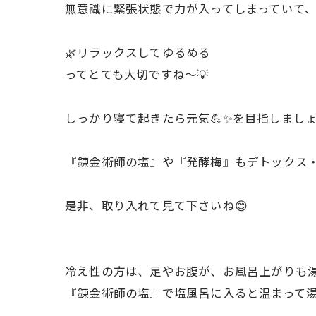
無意識に緊張状態で力が入ってしまっていて
🌿リラックスしてゆるめる
ってとても大切ですね〜💡
しっかり寝て起きたら元気💪✨を目指しましょう
『錬金術師の塩』や『発酵梅』もデトックス・
是非、取り入れて見て下さいね😊
冷え性の方は、足やお腹が、お風呂上がりも
『錬金術師の塩』で塩風呂に入ると温まって湯