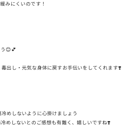
、緩みにくいのです！
😊💕
毒出し・元気な身体に戻すお手伝いをしてくれます❣️
湯冷めしないように心掛けましょう
冷めしないとのご感想も有難く、嬉しいですね❣️