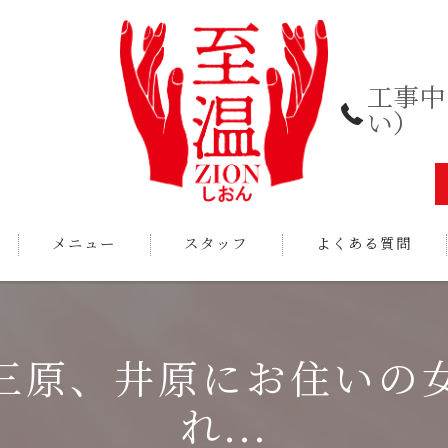
工事中
い）
メニュー
スタッフ
よくある質問
三原、井原にお住いの
れ...