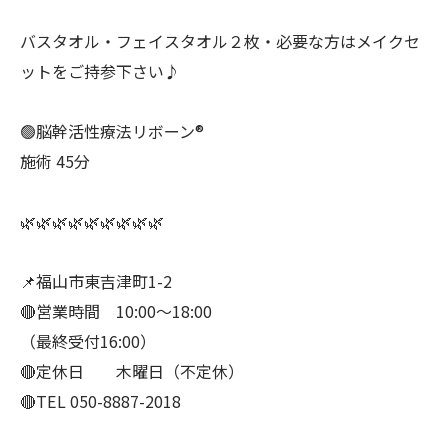
バスタオル・フェイスタオル２枚・必要な方はメイクセ
ットをご持参下さい♪
🟢脳幹活性療法リボーン®︎
施術 45分
🌿🌿🌿🌿🌿🌿🌿🌿🌿
📌福山市東吉津町1-2
🔴営業時間 10:00〜18:00
（最終受付16:00）
🔴定休日 木曜日（不定休）
🔴TEL 050-8887-2018