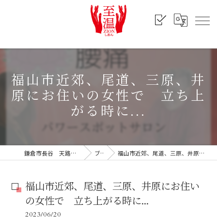
福山市近郊、尾道、三原、井
原にお住いの女性で 立ち上
がる時に...
鎌倉市長谷 天路｜出張施術・セッション
ブログ
福山市近郊、尾道、三原、井原にお住いの女性で 立ち上がる時に...
福山市近郊、尾道、三原、井原にお住い
の女性で 立ち上がる時に...
2023/06/20