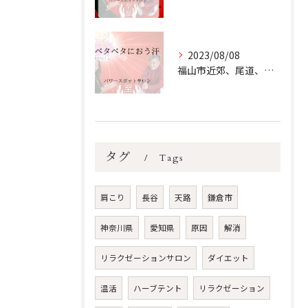
2023/08/08
福山市近郊、尾道、三原、井原にお住いの女性で【ベタベタにおう...
タグ
Tags
肩こり
長谷
天路
鎌倉市
神奈川県
愛知県
原因
解消
リラクゼーションサロン
ダイエット
温活
ハーブテント
リラクゼーション