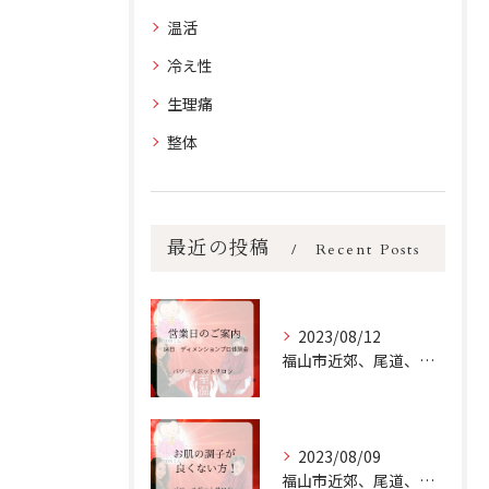
温活
冷え性
生理痛
整体
最近の投稿
Recent Posts
2023/08/12
福山市近郊、尾道、三原、井原周辺にお住いの方へ♪
2023/08/09
福山市近郊、尾道、三原、井原にお住いの女性で 【お肌の調子が...