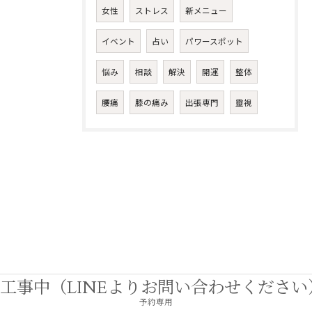
女性
ストレス
新メニュー
イベント
占い
パワースポット
悩み
相談
解決
開運
整体
腰痛
膝の痛み
出張専門
靈視
工事中（LINEよりお問い合わせください
予約専用