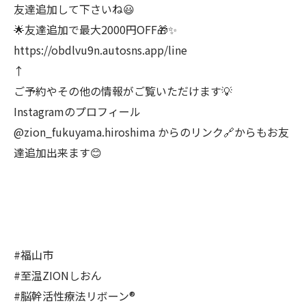
友達追加して下さいね😃
🌟友達追加で最大2000円OFF🎁✨
https://obdlvu9n.autosns.app/line
↑
ご予約やその他の情報がご覧いただけます💡
Instagramのプロフィール
@zion_fukuyama.hiroshima からのリンク🔗からもお友
達追加出来ます😊
#福山市
#至温ZIONしおん
#脳幹活性療法リボーン®︎