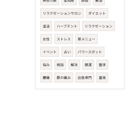
神奈川県
愛知県
原因
解消
リラクゼーションサロン
ダイエット
温活
ハーブテント
リラクゼーション
女性
ストレス
新メニュー
イベント
占い
パワースポット
悩み
相談
解決
開運
整体
腰痛
膝の痛み
出張専門
靈視