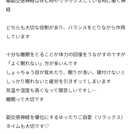
🟢副交感神経は休む時やリラックスしている時に働く神
経
どちらも大切な役割があり、バランスをとりながら作用
しています
十分な睡眠をとることが体力の回復をうながすのですが
『よく眠れない』方が多いんです
しょっちゅう目が覚めたり、眠りが浅い、寝付けない💧
しっかり眠れないと疲労を引きずってしまいます
気温や湿度も高くなって寝苦しいですし…
睡眠って大切です
副交感神経を優位にするゆったりご自愛（リラックス）
タイムも大切です♡