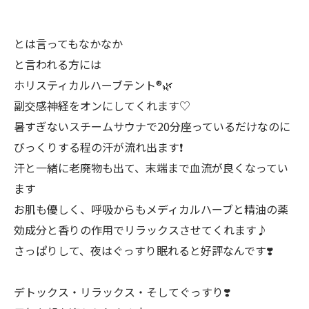
とは言ってもなかなか
と言われる方には
ホリスティカルハーブテント®︎🌿
副交感神経をオンにしてくれます♡
暑すぎないスチームサウナで20分座っているだけなのに
びっくりする程の汗が流れ出ます❗️
汗と一緒に老廃物も出て、末端まで血流が良くなってい
ます
お肌も優しく、呼吸からもメディカルハーブと精油の薬
効成分と香りの作用でリラックスさせてくれます♪
さっぱりして、夜はぐっすり眠れると好評なんです❣️
デトックス・リラックス・そしてぐっすり❣️