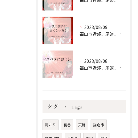
福山市近郊、尾道、三原、井原周辺にお住いの方へ♪
2023/08/09
福山市近郊、尾道、三原、井原にお住いの女性で 【お肌の調子が...
2023/08/08
福山市近郊、尾道、三原、井原にお住いの女性で【ベタベタにおう...
タグ
Tags
肩こり
長谷
天路
鎌倉市