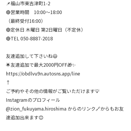
📌福山市東吉津町1-2
🔴営業時間 10:00〜18:00
（最終受付16:00）
🔴定休日 木曜日 第2日曜日（不定休）
🔴TEL 050-8887-2018
友達追加して下さいね😃
🌟友達追加で最大2000円OFF🎁✨
https://obdlvu9n.autosns.app/line
↑
ご予約やその他の情報がご覧いただけます💡
Instagramのプロフィール
@zion_fukuyama.hiroshima からのリンク🔗からもお友
達追加出来ます😊