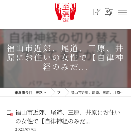
福山市近郊、尾道、三原、井
原にお住いの女性で【自律神
経のみだ...
鎌倉市長谷 天路｜出張施術・セッション
ブログ
福山市近郊、尾道、三原、井原にお住いの女性で【自律神経のみだ...
福山市近郊、尾道、三原、井原にお住い
の女性で【自律神経のみだ...
2023/07/05