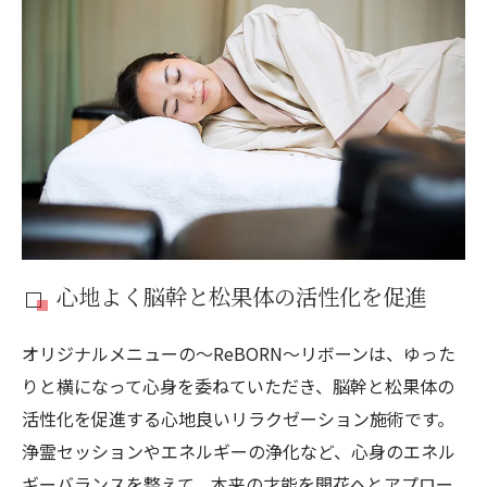
心地よく脳幹と松果体の活性化を促進
オリジナルメニューの〜ReBORN〜リボーンは、ゆった
りと横になって心身を委ねていただき、脳幹と松果体の
活性化を促進する心地良いリラクゼーション施術です。
浄霊セッションやエネルギーの浄化など、心身のエネル
ギーバランスを整えて、本来の才能を開花へとアプロー