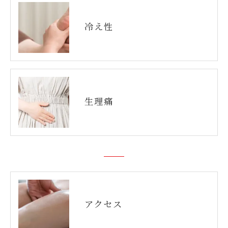
冷え性
生理痛
アクセス