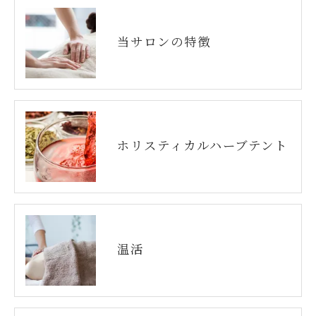
当サロンの特徴
ホリスティカルハーブテント
温活